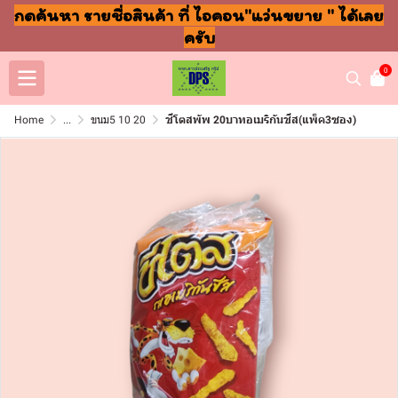
กดค้นหา รายชื่อสินค้า ที่ ไอคอน"แว่นขยาย " ได้เลย
ครับ
0
Home
...
ขนม5 10 20
ชีโตสพัพ 20บาทอเมริกันชีส(แพ็ค3ซอง)