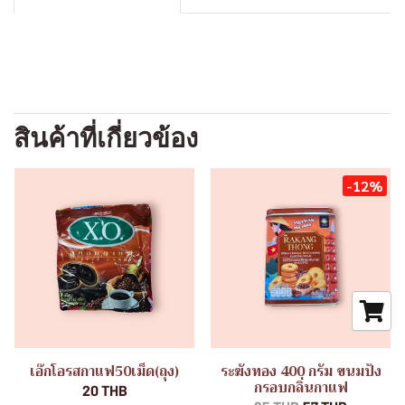
สินค้าที่เกี่ยวข้อง
-12%
เอ๊กโอรสกาแฟ50เม็ด(ถุง)
ระฆังทอง 400 กรัม ขนมปัง
กรอบกลิ่นกาแฟ
20 THB