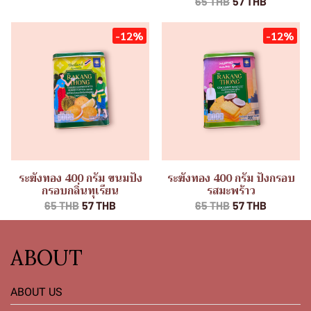
65 THB
57 THB
-12%
-12%
ระฆังทอง 400 กรัม ขนมปัง
ระฆังทอง 400 กรัม ปังกรอบ
กรอบกลิ่นทุเรียน
รสมะพร้าว
65 THB
57 THB
65 THB
57 THB
ABOUT
ABOUT US