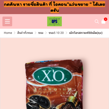
กดค้นหา รายชื่อสินค้า ที่ ไอคอน"แว่นขยาย " ได้เลย
ครับ
0
Home
สินค้าทั้งหมด
ขนม
ขนม5 10 20
เอ๊กโอรสกาแฟ50เม็ด(ถุง)