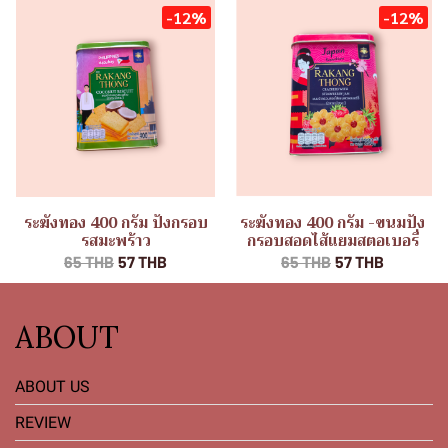
-12%
-12%
ระฆังทอง 400 กรัม ปังกรอบ
ระฆังทอง 400 กรัม -ขนมปัง
รสมะพร้าว
กรอบสอดไส้แยมสตอเบอรี่
65 THB
57 THB
65 THB
57 THB
ABOUT
ABOUT US
REVIEW