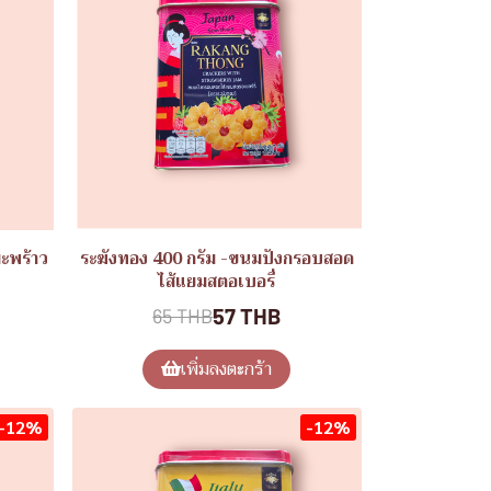
ะพร้าว
ระฆังทอง 400 กรัม -ขนมปังกรอบสอด
ไส้แยมสตอเบอรี่
57 THB
65 THB
เพิ่มลงตะกร้า
-12%
-12%