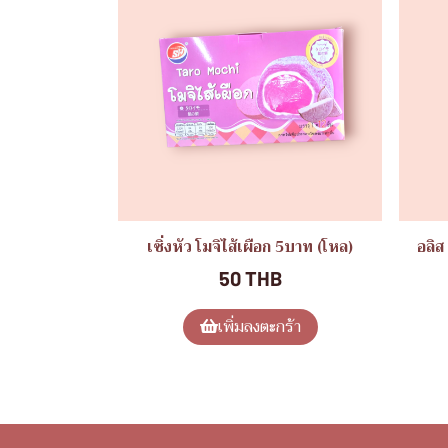
เซิ่งหัว โมจิไส้เผือก 5บาท (โหล)
อลิส
50 THB
เพิ่มลงตะกร้า