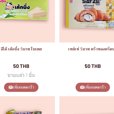
ลีโด้ เค้กนึ่ง 5บาท ใบเตย
เซย์เซ่ 5บาท ครัวซองครีม
มอิ่มอร่อย(แพ็ค12ชิ้น)
ขนมอิ่มอร่อย(แพ็ค12ชิ
50 THB
50 THB
ขายแล้ว 1 ชิ้น
เพิ่มลงตะกร้า
เพิ่มลงตะกร้า