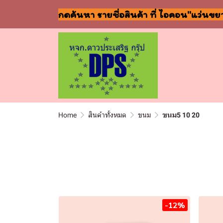
กดค้นหา รายชื่อสินค้า ที่ ไอคอน"แว่นขย
Home
สินค้าทั้งหมด
ขนม
ขนม5 10 20
พบสินค้า 523 ชิ้น
-12%