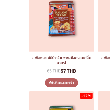
ระฆังทอง 400 กรัม ขนมปังกรอบกลิ่น
ระฆัง
กาแฟ
57 THB
65 THB
เพิ่มลงตะกร้า
-12%