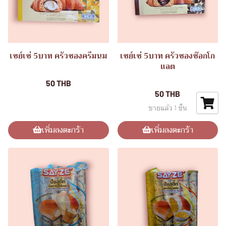
เซย์เซ่ 5บาท ครัวซองครีมนม
เซย์เซ่ 5บาท ครัวซองช๊อกโก
แลต
ขนมอิ่มอร่อย(แพ็ค12ชิ้น)
ขนมอิ่มอร่อย(แพ็ค12ชิ้น)
50 THB
50 THB
ขายแล้ว 1 ชิ้น
เพิ่มลงตะกร้า
เพิ่มลงตะกร้า