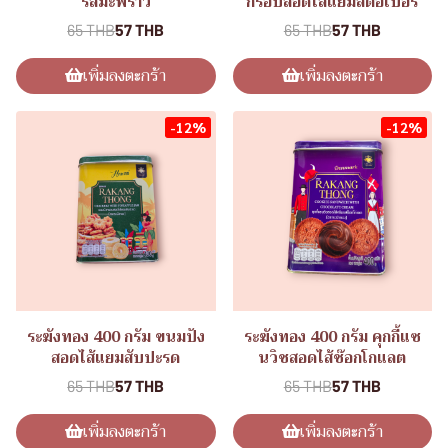
รสมะพร้าว
กรอบสอดไส้แยมสตอเบอรี่
65 THB
57 THB
65 THB
57 THB
เพิ่มลงตะกร้า
เพิ่มลงตะกร้า
-12%
-12%
ระฆังทอง 400 กรัม ขนมปัง
ระฆังทอง 400 กรัม คุกกี้แซ
สอดไส้แยมสับปะรด
นวิชสอดไส้ช๊อกโกแลต
65 THB
57 THB
65 THB
57 THB
เพิ่มลงตะกร้า
เพิ่มลงตะกร้า