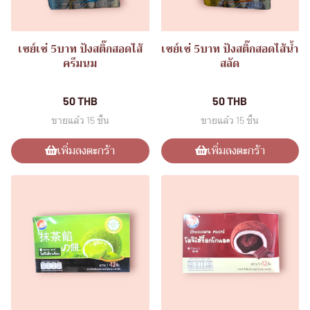
เซย์เซ่ 5บาท ปังสติ๊กสอดไส้
เซย์เซ่ 5บาท ปังสติ๊กสอดไส้น้ำ
ครีมนม
สลัด
ขนมอิ่มอร่อย(แพ็ค12ชิ้น)
ขนมอิ่มอร่อย(แพ็ค12ชิ้น)
50 THB
50 THB
ขายแล้ว 15 ชิ้น
ขายแล้ว 15 ชิ้น
เพิ่มลงตะกร้า
เพิ่มลงตะกร้า