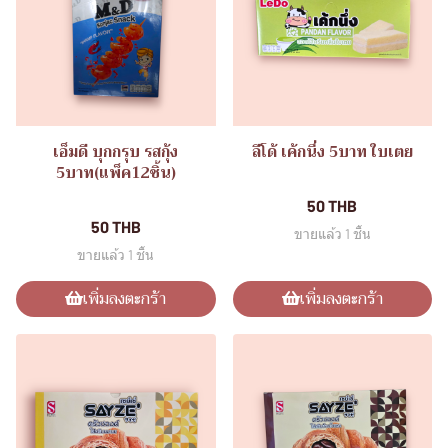
เอ็มดี บุกกรุบ รสกุ้ง
ลีโด้ เค้กนึ่ง 5บาท ใบเตย
5บาท(แพ็ค12ชิ้น)
ขนมอิ่มอร่อย(แพ็ค12ชิ้น)
ขนมบุกกรุบ
50 THB
50 THB
ขายแล้ว 1 ชิ้น
ขายแล้ว 1 ชิ้น
เพิ่มลงตะกร้า
เพิ่มลงตะกร้า