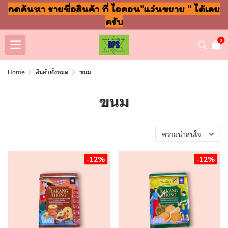
กดค้นหา รายชื่อสินค้า ที่ ไอคอน"แว่นขยาย " ได้เลย
ครับ
0
Home
สินค้าทั้งหมด
ขนม
ขนม
พบสินค้า 523 ชิ้น
ความน่าสนใจ
-12%
-12%