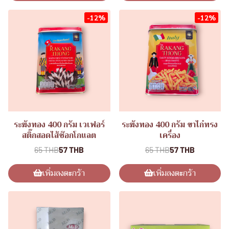
-12%
-12%
ระฆังทอง 400 กรัม เวเฟอร์
ระฆังทอง 400 กรัม ขาไก่ทรง
สติ๊กสอดไส้ช๊อกโกแลต
เครื่อง
65 THB
57 THB
65 THB
57 THB
เพิ่มลงตะกร้า
เพิ่มลงตะกร้า