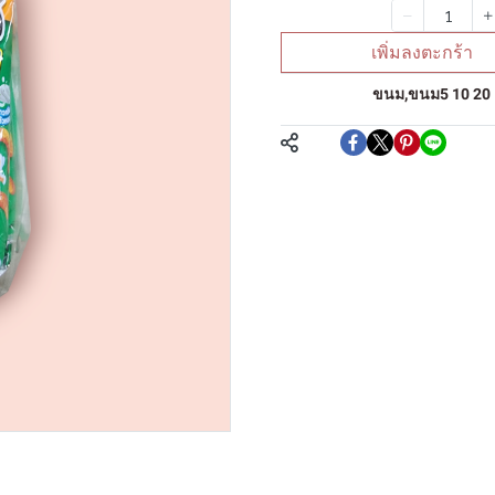
จำนวน
เพิ่มลงตะกร้า
หมวดหมู่:
ขนม
,
ขนม5 10 20
แชร์