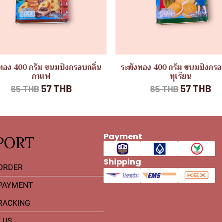
ทอง 400 กรัม ขนมปังกรอบกลิ่น
ระฆังทอง 400 กรัม ขนมปังกรอ
กาแฟ
ทุเรียน
57 THB
57 THB
65 THB
65 THB
Payment
PORT
Shipping
ORDER
PAYMENT
RACKING
 US