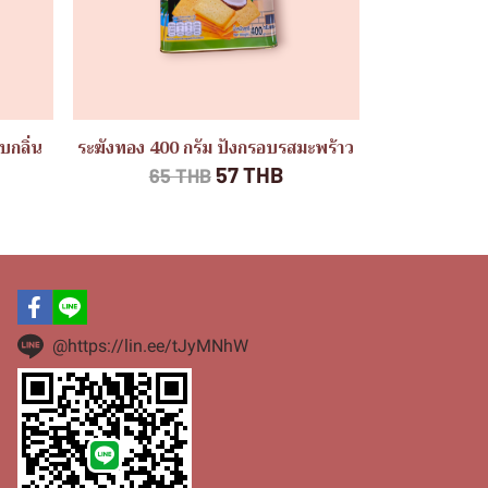
บกลิ่น
ระฆังทอง 400 กรัม ปังกรอบรสมะพร้าว
57 THB
65 THB
@https://lin.ee/tJyMNhW