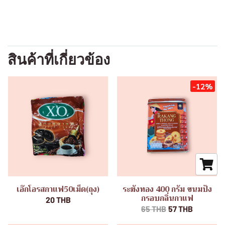
สินค้าที่เกี่ยวข้อง
-12%
เอ๊กโอรสกาแฟ50เม็ด(ถุง)
ระฆังทอง 400 กรัม ขนมปัง
กรอบกลิ่นกาแฟ
20 THB
65 THB
57 THB