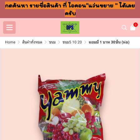
กดค้นหา รายชื่อสินค้า ที่ ไอคอน"แว่นขยาย " ได้เลย
ครับ
0
Home
สินค้าทั้งหมด
ขนม
ขนม5 10 20
แยมมี่ 1 บาท 30ชิ้น (ห่อ)