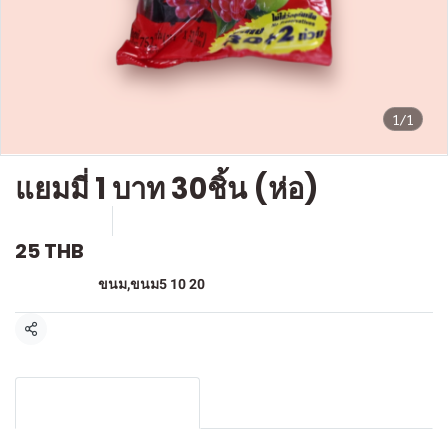
1/1
แยมมี่ 1 บาท 30ชิ้น (ห่อ)
SKU : F903
ขายแล้ว 2 ชิ้น
25 THB
หมวดหมู่:
ขนม
,
ขนม5 10 20
แชร์
รายละเอียดสินค้า