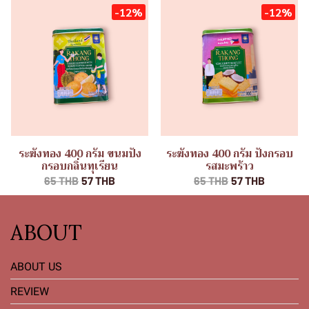
-12%
-12%
ระฆังทอง 400 กรัม ขนมปัง
ระฆังทอง 400 กรัม ปังกรอบ
กรอบกลิ่นทุเรียน
รสมะพร้าว
65 THB
57 THB
65 THB
57 THB
ABOUT
ABOUT US
REVIEW