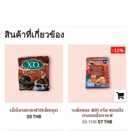
สินค้าที่เกี่ยวข้อง
-12%
เอ๊กโอรสกาแฟ50เม็ด(ถุง)
ระฆังทอง 400 กรัม ขนมปัง
กรอบกลิ่นกาแฟ
20 THB
65 THB
57 THB