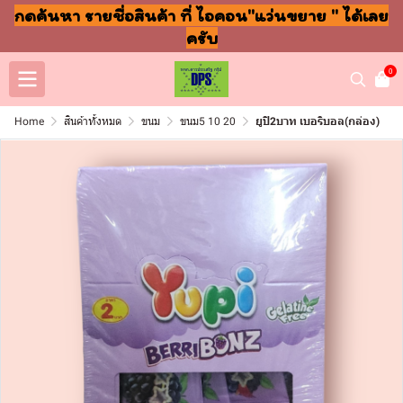
กดค้นหา รายชื่อสินค้า ที่ ไอคอน"แว่นขยาย " ได้เลย
ครับ
0
Home
สินค้าทั้งหมด
ขนม
ขนม5 10 20
ยูปิ2บาท เบอริบอล(กล่อง)