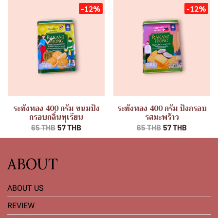
-12%
-12%
ระฆังทอง 400 กรัม ขนมปัง
ระฆังทอง 400 กรัม ปังกรอบ
กรอบกลิ่นทุเรียน
รสมะพร้าว
65 THB
57 THB
65 THB
57 THB
ABOUT
ABOUT US
REVIEW