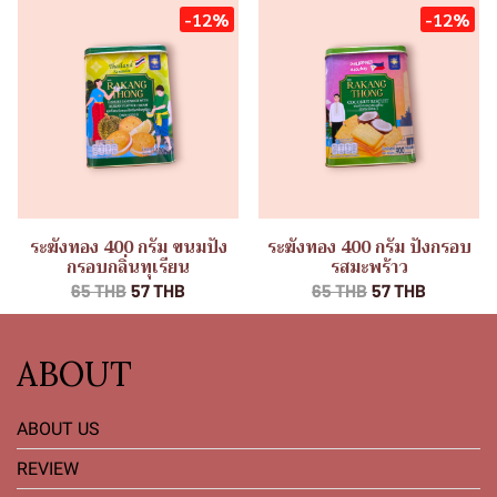
-12%
-12%
ระฆังทอง 400 กรัม ขนมปัง
ระฆังทอง 400 กรัม ปังกรอบ
กรอบกลิ่นทุเรียน
รสมะพร้าว
65 THB
57 THB
65 THB
57 THB
ABOUT
ABOUT US
REVIEW