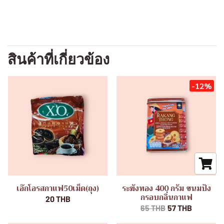
สินค้าที่เกี่ยวข้อง
-12%
เอ๊กโอรสกาแฟ50เม็ด(ถุง)
ระฆังทอง 400 กรัม ขนมปัง
กรอบกลิ่นกาแฟ
20 THB
65 THB
57 THB