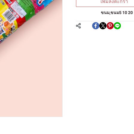
เพิ่มลงตะกร้า
หมวดหมู่:
ขนม
,
ขนม5 10 20
แชร์