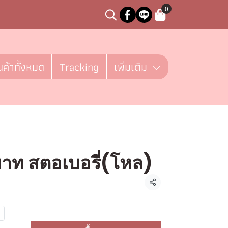
0
นค้าทั้งหมด
Tracking
เพิ่มเติม
าท สตอเบอรี่(โหล)
ชิ้น
แชร์