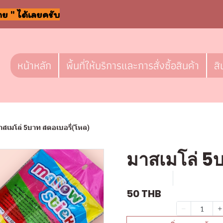
าย " ได้เลยครับ
หน้าหลัก
พื้นที่ให้บริการและการสั่งซื้อสินค้า
สิ
าสเมโล่ 5บาท สตอเบอรี่(โหล)
มาสเมโล่ 5บ
SKU : F815
ขายแล้ว 9 
50 THB
จำนวน