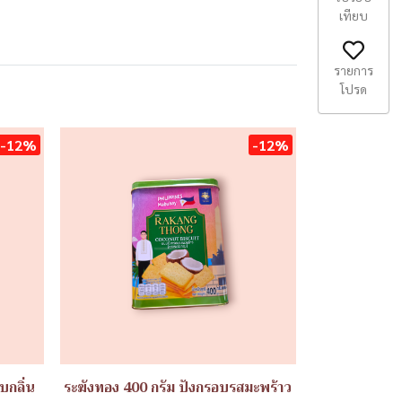
เทียบ
รายการ
โปรด
-12%
-12%
บกลิ่น
ระฆังทอง 400 กรัม ปังกรอบรสมะพร้าว