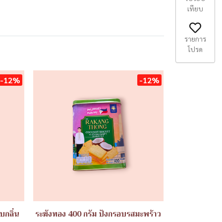
เทียบ
รายการ
โปรด
-12%
-12%
บกลิ่น
ระฆังทอง 400 กรัม ปังกรอบรสมะพร้าว