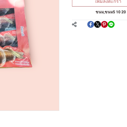
เพิ่มลงตะกร้า
หมวดหมู่:
ขนม
,
ขนม5 10 20
แชร์