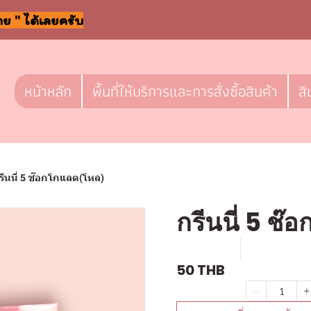
าย " ได้เลยครับ
หน้าหลัก
พื้นที่ให้บริการและการสั่งซื้อสินค้า
สิ
รีนนี่ 5 ช๊อกโกแลต(โหล)
กรีนนี่ 5 ช
SKU : F817
ขายแล้ว 0 
50 THB
จำนวน