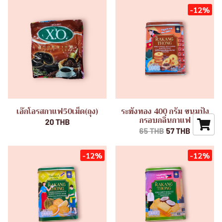
-12%
เอ๊กโอรสกาแฟ50เม็ด(ถุง)
ระฆังทอง 400 กรัม ขนมปัง
กรอบกลิ่นกาแฟ
20 THB
65 THB
57 THB
-12%
-12%