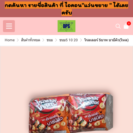
กดค้นหา รายชื่อสินค้า ที่ ไอคอน"แว่นขยาย " ได้เลย
ครับ
0
Home
สินค้าทั้งหมด
ขนม
ขนม5 10 20
โรลเลอร์ 5บาท บาบีคิว(โหล)