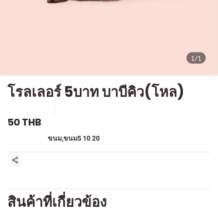
1/1
โรลเลอร์ 5บาท บาบีคิว(โหล)
SKU : F825
ขายแล้ว 2 ชิ้น
50 THB
หมวดหมู่:
ขนม
,
ขนม5 10 20
แชร์
สินค้าที่เกี่ยวข้อง