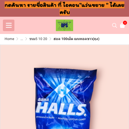
กดค้นหา รายชื่อสินค้า ที่ ไอคอน"แว่นขยาย " ได้เลย
ครับ
0
Home
...
ขนม5 10 20
ฮอล 100เม็ด เมนทอลขาว(ถุง)