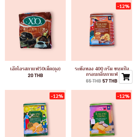
-12%
เอ๊กโอรสกาแฟ50เม็ด(ถุง)
ระฆังทอง 400 กรัม ขนมปัง
กรอบกลิ่นกาแฟ
20 THB
65 THB
57 THB
-12%
-12%