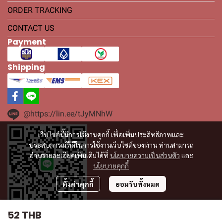
ORDER TRACKING
CONTACT US
Payment
Shipping
@https://lin.ee/tJyMNhW
เว็บไซต์นี้มีการใช้งานคุกกี้ เพื่อเพิ่มประสิทธิภาพและ
ประสบการณ์ที่ดีในการใช้งานเว็บไซต์ของท่าน ท่านสามารถ
อ่านรายละเอียดเพิ่มเติมได้ที่
นโยบายความเป็นส่วนตัว
และ
นโยบายคุกกี้
ตั้งค่าคุกกี้
ยอมรับทั้งหมด
52 THB