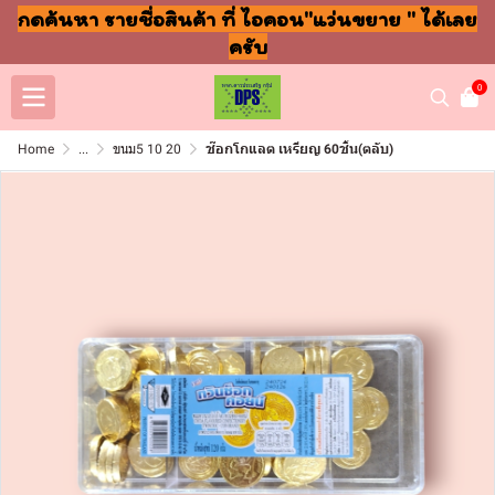
กดค้นหา รายชื่อสินค้า ที่ ไอคอน"แว่นขยาย " ได้เลย
ครับ
0
Home
...
ขนม5 10 20
ช๊อกโกแลต เหรียญ 60ชิ้น(ตลับ)