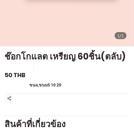
1/1
ช๊อกโกแลต เหรียญ 60ชิ้น(ตลับ)
SKU : F530
ขายแล้ว 0 ชิ้น
50 THB
หมวดหมู่:
ขนม
,
ขนม5 10 20
แชร์
สินค้าที่เกี่ยวข้อง