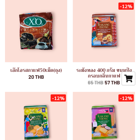
-12%
เอ๊กโอรสกาแฟ50เม็ด(ถุง)
ระฆังทอง 400 กรัม ขนมปัง
กรอบกลิ่นกาแฟ
20 THB
65 THB
57 THB
-12%
-12%