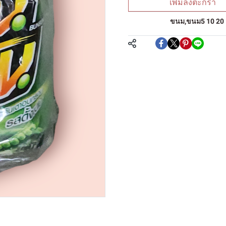
เพิ่มลงตะกร้า
หมวดหมู่:
ขนม
,
ขนม5 10 20
แชร์