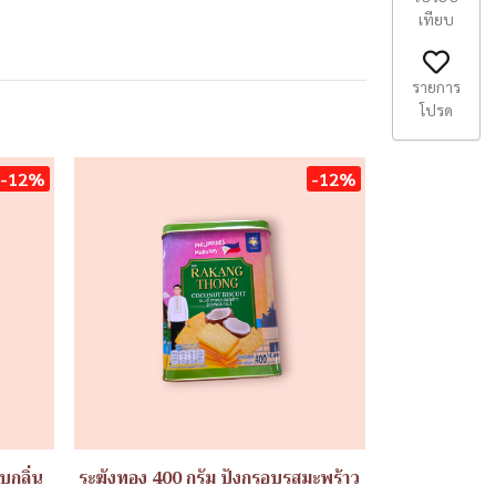
เทียบ
รายการ
โปรด
-12%
-12%
บกลิ่น
ระฆังทอง 400 กรัม ปังกรอบรสมะพร้าว