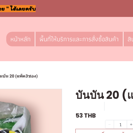
าย " ได้เลยครับ
หน้าหลัก
พื้นที่ให้บริการและการสั่งซื้อสินค้า
สิ
ันบัน 20 (แพ็ค3ซอง)
บันบัน 20 (
SKU : F355
ขายแล้ว 0 
53 THB
จำนวน