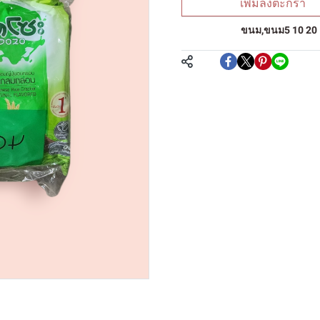
เพิ่มลงตะกร้า
หมวดหมู่:
ขนม
,
ขนม5 10 20
แชร์