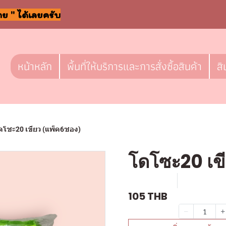
าย " ได้เลยครับ
หน้าหลัก
พื้นที่ให้บริการและการสั่งซื้อสินค้า
สิ
ดโซะ20 เขียว (แพ็ค6ซอง)
โดโซะ20 เข
SKU : F356
ขายแล้ว 1 
105 THB
จำนวน