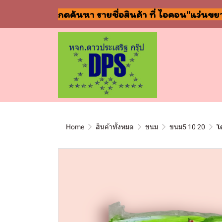
กดค้นหา รายชื่อสินค้า ที่ ไอคอน"แว่นขย
Home
สินค้าทั้งหมด
ขนม
ขนม5 10 20
โ