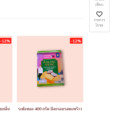
เทียบ
รายการ
โปรด
-12%
-12%
บกลิ่น
ระฆังทอง 400 กรัม ปังกรอบรสมะพร้าว