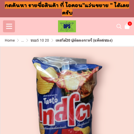
กดค้นหา รายชื่อสินค้า ที่ ไอคอน"แว่นขยาย " ได้เลย
ครับ
0
Home
...
ขนม5 10 20
เทสโต้20 ปูผัดผงกะหรี่ (แพ็ค6ซอง)