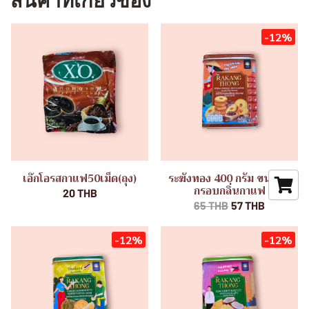
สินค้าที่เกี่ยวข้อง
-12%
เอ๊กโอรสกาแฟ50เม็ด(ถุง)
ระฆังทอง 400 กรัม ขนมปัง
กรอบกลิ่นกาแฟ
20 THB
65 THB
57 THB
-12%
-12%