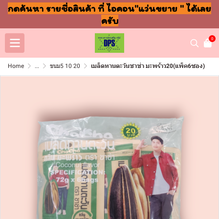
กดค้นหา รายชื่อสินค้า ที่ ไอคอน"แว่นขยาย " ได้เลย
ครับ
0
Home
...
ขนม5 10 20
เมล็ดทานตะวันชาช่า มะพร้าว20(แพ็ค6ซอง)