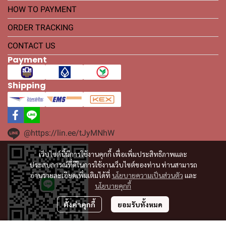
HOW TO PAYMENT
ORDER TRACKING
CONTACT US
Payment
Shipping
@https://lin.ee/tJyMNhW
เว็บไซต์นี้มีการใช้งานคุกกี้ เพื่อเพิ่มประสิทธิภาพและ
ประสบการณ์ที่ดีในการใช้งานเว็บไซต์ของท่าน ท่านสามารถ
อ่านรายละเอียดเพิ่มเติมได้ที่
นโยบายความเป็นส่วนตัว
และ
นโยบายคุกกี้
ตั้งค่าคุกกี้
ยอมรับทั้งหมด