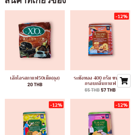
สินค้าที่เกี่ยวข้อง
-12%
เอ๊กโอรสกาแฟ50เม็ด(ถุง)
ระฆังทอง 400 กรัม ขนมปัง
กรอบกลิ่นกาแฟ
20 THB
65 THB
57 THB
-12%
-12%