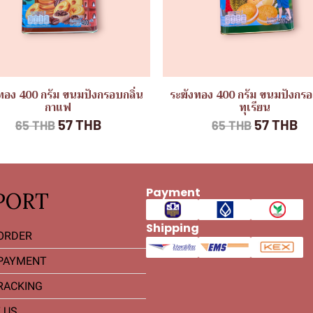
ทอง 400 กรัม ขนมปังกรอบกลิ่น
ระฆังทอง 400 กรัม ขนมปังกรอ
กาแฟ
ทุเรียน
57 THB
57 THB
65 THB
65 THB
Payment
PORT
Shipping
ORDER
PAYMENT
RACKING
 US