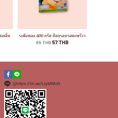
บกลิ่น
ระฆังทอง 400 กรัม ปังกรอบรสมะพร้าว
57 THB
65 THB
@https://lin.ee/tJyMNhW