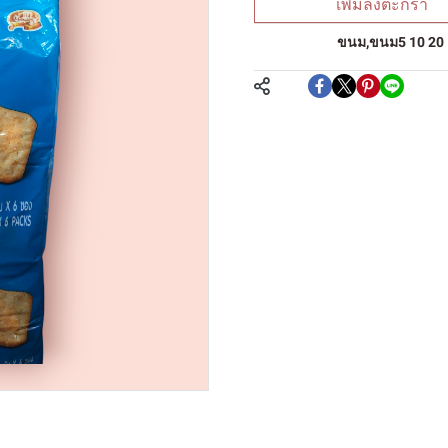
เพิ่มลงตะกร้า
หมวดหมู่:
ขนม
,
ขนม5 10 20
แชร์