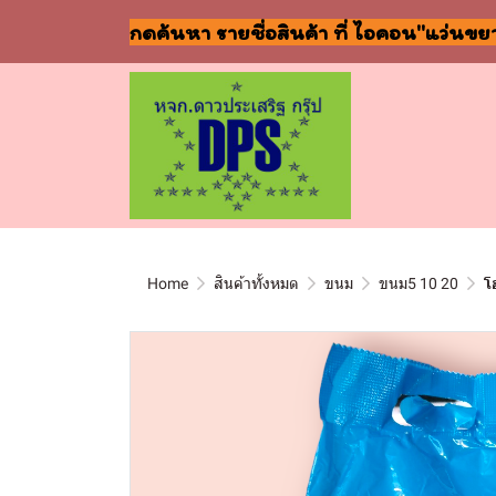
กดค้นหา รายชื่อสินค้า ที่ ไอคอน"แว่นขย
Home
สินค้าทั้งหมด
ขนม
ขนม5 10 20
โ