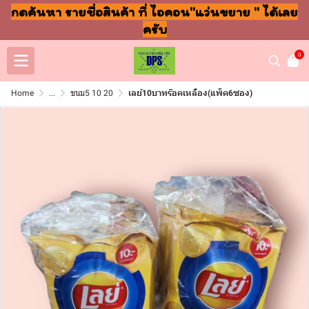
กดค้นหา รายชื่อสินค้า ที่ ไอคอน"แว่นขยาย " ได้เลย
ครับ
0
Home
...
ขนม5 10 20
เลย์10บาทร๊อคเหลือง(แพ็ค6ซอง)