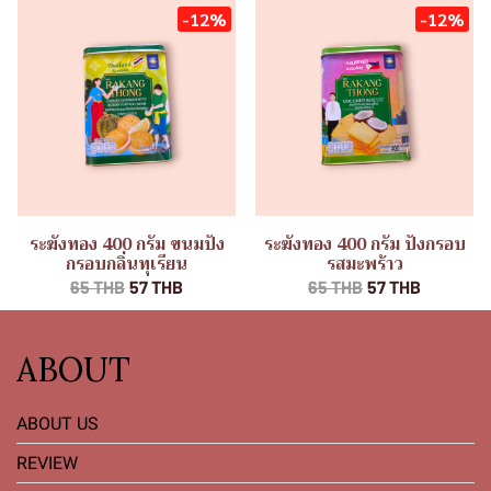
-12%
-12%
ระฆังทอง 400 กรัม ขนมปัง
ระฆังทอง 400 กรัม ปังกรอบ
กรอบกลิ่นทุเรียน
รสมะพร้าว
65 THB
57 THB
65 THB
57 THB
ABOUT
ABOUT US
REVIEW