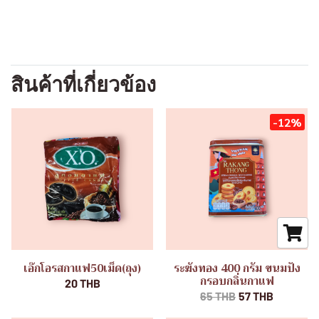
สินค้าที่เกี่ยวข้อง
-12%
เอ๊กโอรสกาแฟ50เม็ด(ถุง)
ระฆังทอง 400 กรัม ขนมปัง
กรอบกลิ่นกาแฟ
20 THB
65 THB
57 THB