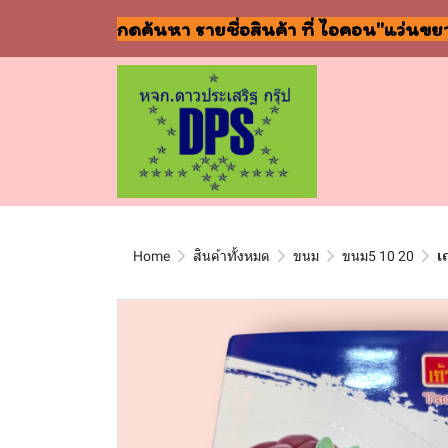
กดค้นหา รายชื่อสินค้า ที่ ไอคอน"แว่นขย
Home
สินค้าทั้งหมด
ขนม
ขนม5 10 20
เ