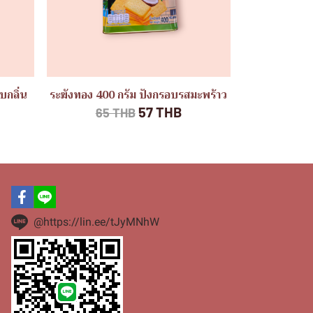
บกลิ่น
ระฆังทอง 400 กรัม ปังกรอบรสมะพร้าว
57 THB
65 THB
@https://lin.ee/tJyMNhW