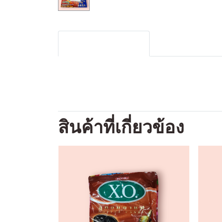
รายละเอียดสินค้า
สินค้าที่เกี่ยวข้อง