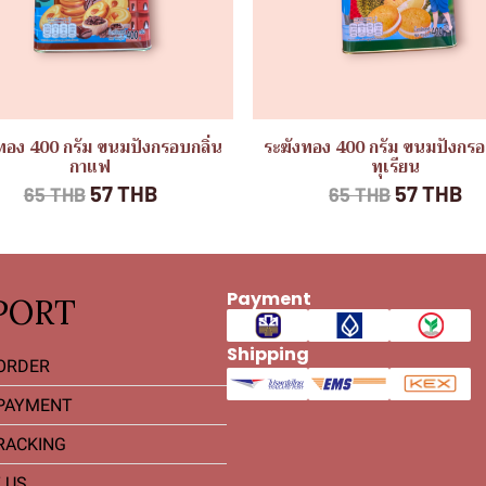
ทอง 400 กรัม ขนมปังกรอบกลิ่น
ระฆังทอง 400 กรัม ขนมปังกรอ
กาแฟ
ทุเรียน
57 THB
57 THB
65 THB
65 THB
Payment
PORT
Shipping
ORDER
PAYMENT
RACKING
 US