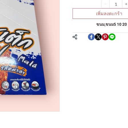
จำนวน
เพิ่มลงตะกร้า
หมวดหมู่:
ขนม
,
ขนม5 10 20
แชร์