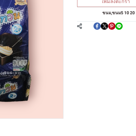
เพิ่มลงตะกร้า
หมวดหมู่:
ขนม
,
ขนม5 10 20
แชร์