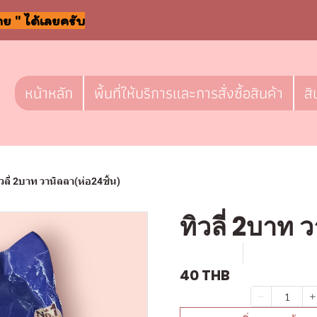
าย " ได้เลยครับ
หน้าหลัก
พื้นที่ให้บริการและการสั่งซื้อสินค้า
สิ
ิวลี่ 2บาท วานิลลา(ห่อ24ชิ้น)
ทิวลี่ 2บาท 
SKU : F511
ขายแล้ว 0 ช
40 THB
จำนวน