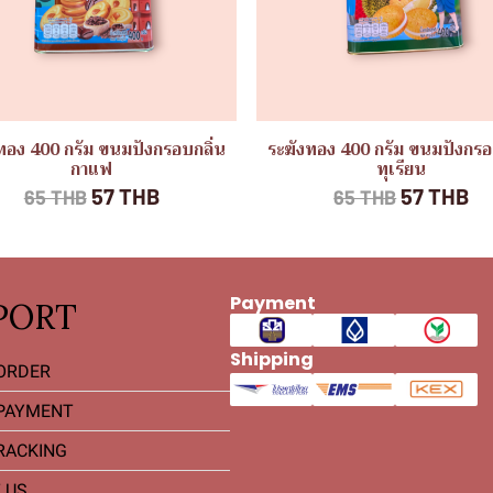
ทอง 400 กรัม ขนมปังกรอบกลิ่น
ระฆังทอง 400 กรัม ขนมปังกรอ
กาแฟ
ทุเรียน
57 THB
57 THB
65 THB
65 THB
Payment
PORT
Shipping
ORDER
PAYMENT
RACKING
 US