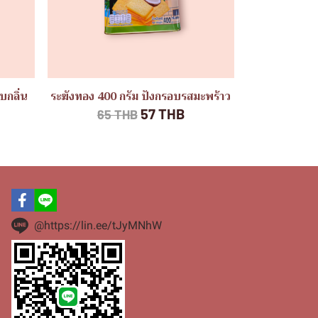
บกลิ่น
ระฆังทอง 400 กรัม ปังกรอบรสมะพร้าว
57 THB
65 THB
@https://lin.ee/tJyMNhW