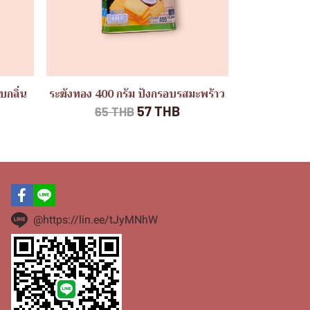
บกลิ่น
ระฆังทอง 400 กรัม ปังกรอบรสมะพร้าว
57 THB
65 THB
@https://lin.ee/tJyMNhW