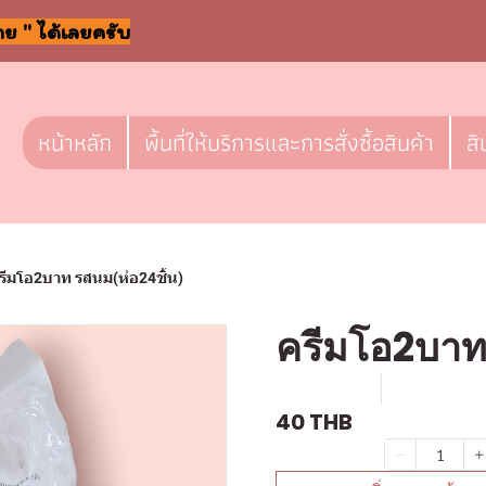
าย " ได้เลยครับ
หน้าหลัก
พื้นที่ให้บริการและการสั่งซื้อสินค้า
สิ
รีมโอ2บาท รสนม(ห่อ24ชิ้น)
ครีมโอ2บาท
SKU : F508
ขายแล้ว 0 
40 THB
จำนวน