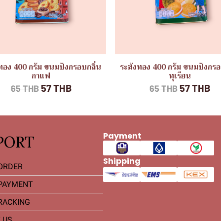
ทอง 400 กรัม ขนมปังกรอบกลิ่น
ระฆังทอง 400 กรัม ขนมปังกรอ
กาแฟ
ทุเรียน
57 THB
57 THB
65 THB
65 THB
Payment
PORT
Shipping
ORDER
PAYMENT
RACKING
 US