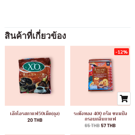
สินค้าที่เกี่ยวข้อง
-12%
เอ๊กโอรสกาแฟ50เม็ด(ถุง)
ระฆังทอง 400 กรัม ขนมปัง
กรอบกลิ่นกาแฟ
20 THB
65 THB
57 THB