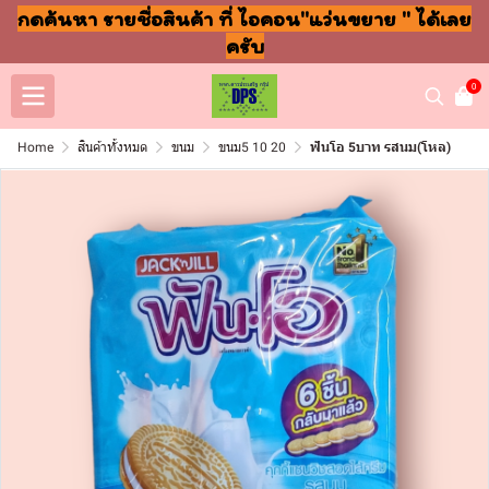
กดค้นหา รายชื่อสินค้า ที่ ไอคอน"แว่นขยาย " ได้เลย
ครับ
0
Home
สินค้าทั้งหมด
ขนม
ขนม5 10 20
ฟันโอ 5บาท รสนม(โหล)