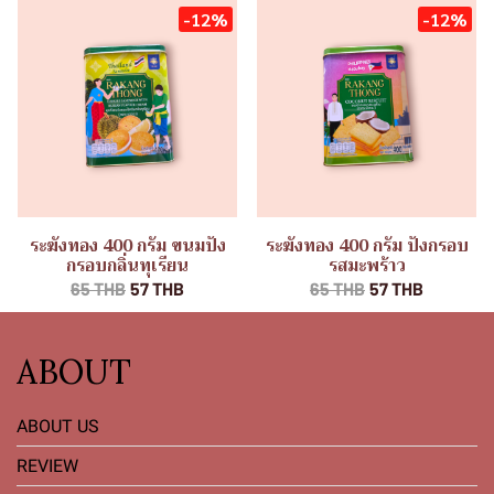
-12%
-12%
ระฆังทอง 400 กรัม ขนมปัง
ระฆังทอง 400 กรัม ปังกรอบ
กรอบกลิ่นทุเรียน
รสมะพร้าว
65 THB
57 THB
65 THB
57 THB
ABOUT
ABOUT US
REVIEW