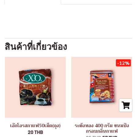
สินค้าที่เกี่ยวข้อง
-12%
เอ๊กโอรสกาแฟ50เม็ด(ถุง)
ระฆังทอง 400 กรัม ขนมปัง
กรอบกลิ่นกาแฟ
20 THB