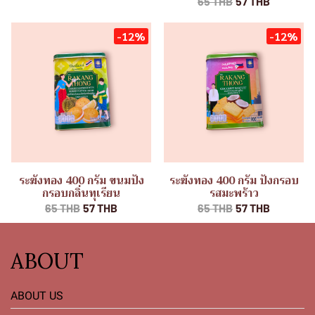
65 THB
57 THB
-12%
-12%
ระฆังทอง 400 กรัม ขนมปัง
ระฆังทอง 400 กรัม ปังกรอบ
กรอบกลิ่นทุเรียน
รสมะพร้าว
65 THB
57 THB
65 THB
57 THB
ABOUT
ABOUT US