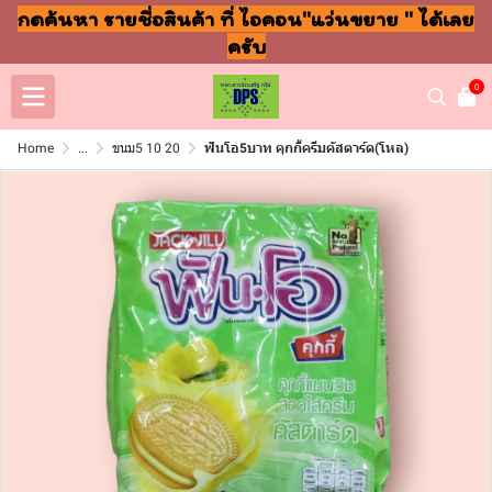
กดค้นหา รายชื่อสินค้า ที่ ไอคอน"แว่นขยาย " ได้เลย
ครับ
0
Home
...
ขนม5 10 20
ฟันโอ5บาท คุกกี้ครีมคัสตาร์ด(โหล)