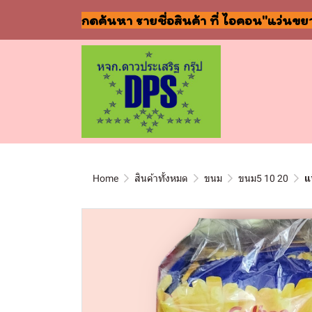
กดค้นหา รายชื่อสินค้า ที่ ไอคอน"แว่นขย
Home
สินค้าทั้งหมด
ขนม
ขนม5 10 20
แ