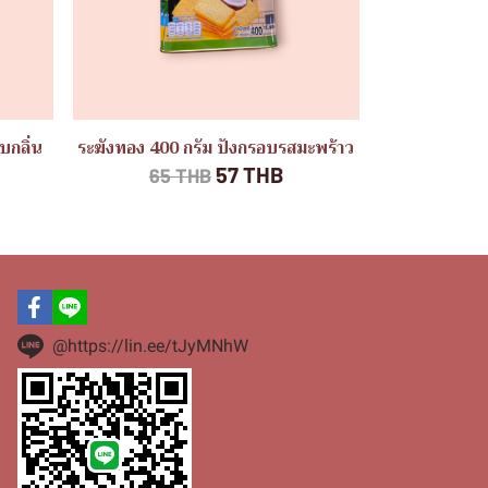
บกลิ่น
ระฆังทอง 400 กรัม ปังกรอบรสมะพร้าว
57 THB
65 THB
@https://lin.ee/tJyMNhW