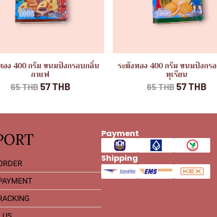
ทอง 400 กรัม ขนมปังกรอบกลิ่น
ระฆังทอง 400 กรัม ขนมปังกรอ
กาแฟ
ทุเรียน
57 THB
57 THB
65 THB
65 THB
Payment
PORT
Shipping
ORDER
PAYMENT
RACKING
 US