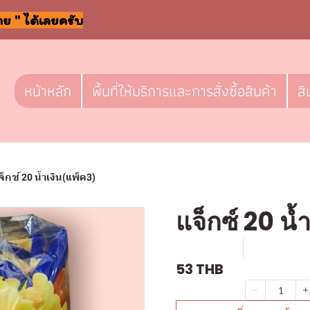
าย " ได้เลยครับ
หน้าหลัก
พื้นที่ให้บริการและการสั่งซื้อสินค้า
สิ
จ็กซ์ 20 น้ำเงิน(แพ็ค3)
แจ็กซ์ 20 น้
SKU : F335
ขายแล้ว 1 
53 THB
จำนวน