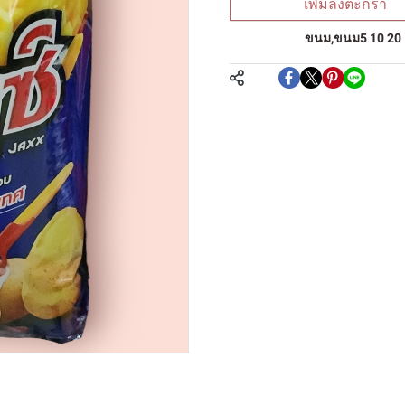
เพิ่มลงตะกร้า
หมวดหมู่:
ขนม
,
ขนม5 10 20
แชร์