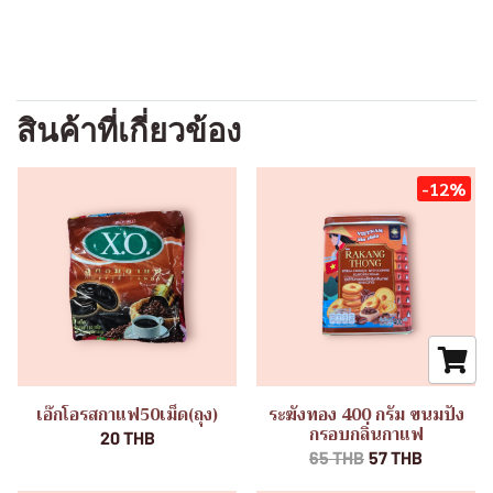
สินค้าที่เกี่ยวข้อง
-12%
เอ๊กโอรสกาแฟ50เม็ด(ถุง)
ระฆังทอง 400 กรัม ขนมปัง
กรอบกลิ่นกาแฟ
20 THB
65 THB
57 THB