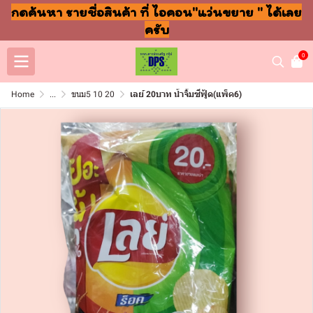
กดค้นหา รายชื่อสินค้า ที่ ไอคอน"แว่นขยาย " ได้เลย
ครับ
0
Home
...
ขนม5 10 20
เลย์ 20บาท น้ำจิ้มซีฟู้ด(แพ็ค6)