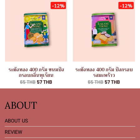
-12%
-12%
ระฆังทอง 400 กรัม ขนมปัง
ระฆังทอง 400 กรัม ปังกรอบ
กรอบกลิ่นทุเรียน
รสมะพร้าว
65 THB
57 THB
65 THB
57 THB
ABOUT
ABOUT US
REVIEW