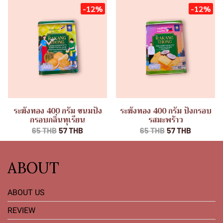
-12%
-12%
ระฆังทอง 400 กรัม ขนมปัง
ระฆังทอง 400 กรัม ปังกรอบ
กรอบกลิ่นทุเรียน
รสมะพร้าว
65 THB
57 THB
65 THB
57 THB
ABOUT
ABOUT US
REVIEW