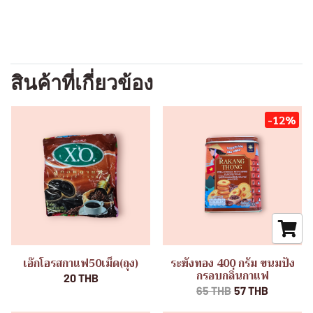
สินค้าที่เกี่ยวข้อง
-12%
เอ๊กโอรสกาแฟ50เม็ด(ถุง)
ระฆังทอง 400 กรัม ขนมปัง
กรอบกลิ่นกาแฟ
20 THB
65 THB
57 THB