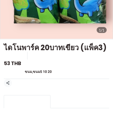
1/1
ไดโนพาร์ค 20บาทเขียว (แพ็ค3)
SKU : F319
ขายแล้ว 0 ชิ้น
53 THB
หมวดหมู่:
ขนม
,
ขนม5 10 20
แชร์
รายละเอียดสินค้า