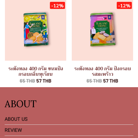
-12%
-12%
ระฆังทอง 400 กรัม ขนมปัง
ระฆังทอง 400 กรัม ปังกรอบ
กรอบกลิ่นทุเรียน
รสมะพร้าว
65 THB
57 THB
65 THB
57 THB
ABOUT
ABOUT US
REVIEW