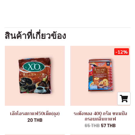
สินค้าที่เกี่ยวข้อง
-12%
เอ๊กโอรสกาแฟ50เม็ด(ถุง)
ระฆังทอง 400 กรัม ขนมปัง
กรอบกลิ่นกาแฟ
20 THB
65 THB
57 THB