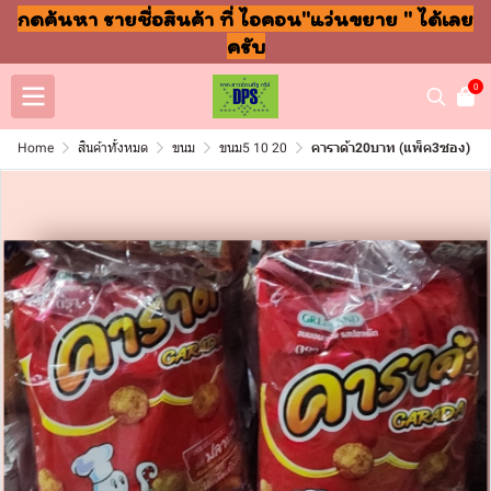
กดค้นหา รายชื่อสินค้า ที่ ไอคอน"แว่นขยาย " ได้เลย
ครับ
0
Home
สินค้าทั้งหมด
ขนม
ขนม5 10 20
คาราด้า20บาท (แพ็ค3ซอง)