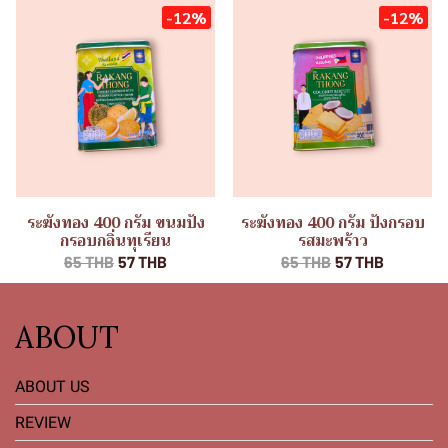
-12%
-12%
ระฆังทอง 400 กรัม ขนมปัง
ระฆังทอง 400 กรัม ปังกรอบ
กรอบกลิ่นทุเรียน
รสมะพร้าว
65 THB
57 THB
65 THB
57 THB
ABOUT
ABOUT US
REVIEW