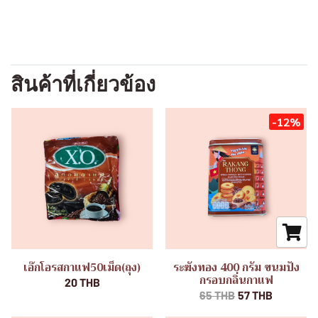
สินค้าที่เกี่ยวข้อง
-12%
เอ๊กโอรสกาแฟ50เม็ด(ถุง)
ระฆังทอง 400 กรัม ขนมปัง
กรอบกลิ่นกาแฟ
20 THB
65 THB
57 THB