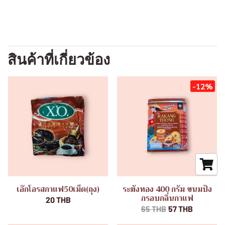
สินค้าที่เกี่ยวข้อง
-12%
เอ๊กโอรสกาแฟ50เม็ด(ถุง)
ระฆังทอง 400 กรัม ขนมปัง
กรอบกลิ่นกาแฟ
20 THB
65 THB
57 THB