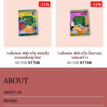
-12%
-12%
ระฆังทอง 400 กรัม ขนมปัง
ระฆังทอง 400 กรัม ปังกรอบ
กรอบกลิ่นทุเรียน
รสมะพร้าว
65 THB
57 THB
65 THB
57 THB
ABOUT
ABOUT US
REVIEW