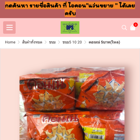
กดค้นหา รายชื่อสินค้า ที่ ไอคอน"แว่นขยาย " ได้เลย
ครับ
0
Home
สินค้าทั้งหมด
ขนม
ขนม5 10 20
คอนเน่ 5บาท(โหล)