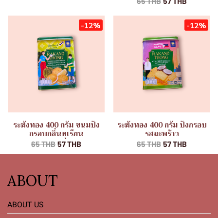
65 THB
57 THB
-12%
-12%
ระฆังทอง 400 กรัม ขนมปัง
ระฆังทอง 400 กรัม ปังกรอบ
กรอบกลิ่นทุเรียน
รสมะพร้าว
65 THB
57 THB
65 THB
57 THB
ABOUT
ABOUT US