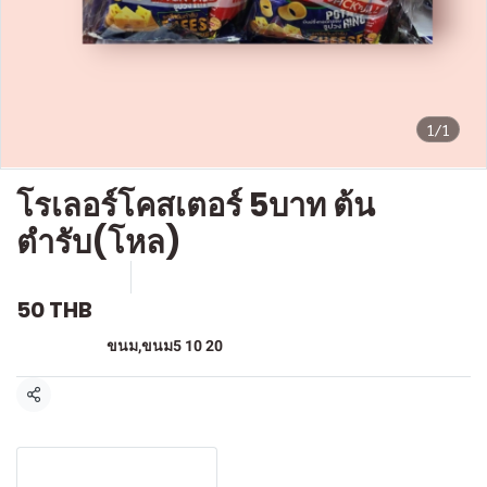
1/1
โรเลอร์โคสเตอร์ 5บาท ต้น
ตำรับ(โหล)
SKU : F-245
ขายแล้ว 0 ชิ้น
50 THB
หมวดหมู่:
ขนม
,
ขนม5 10 20
แชร์
รายละเอียดสินค้า