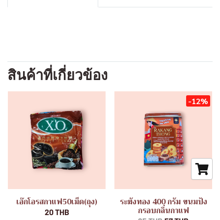
สินค้าที่เกี่ยวข้อง
-12%
เอ๊กโอรสกาแฟ50เม็ด(ถุง)
ระฆังทอง 400 กรัม ขนมปัง
กรอบกลิ่นกาแฟ
20 THB