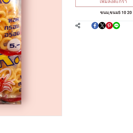
เพิ่มลงตะกร้า
หมวดหมู่:
ขนม
,
ขนม5 10 20
แชร์