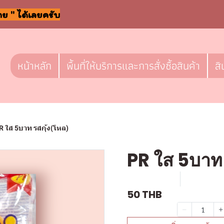
าย " ได้เลยครับ
หน้าหลัก
พื้นที่ให้บริการและการสั่งซื้อสินค้า
สิ
R ใส 5บาท รสกุ้ง(โหล)
PR ใส 5บาท 
SKU : F-244
ขายแล้ว 0
50 THB
จำนวน