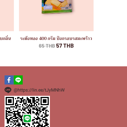
บกลิ่น
ระฆังทอง 400 กรัม ปังกรอบรสมะพร้าว
57 THB
65 THB
@https://lin.ee/tJyMNhW