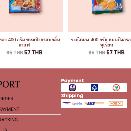
ทอง 400 กรัม ขนมปังกรอบกลิ่น
ระฆังทอง 400 กรัม ขนมปังกรอ
กาแฟ
ทุเรียน
57 THB
57 THB
65 THB
65 THB
Payment
PORT
Shipping
ORDER
PAYMENT
RACKING
 US