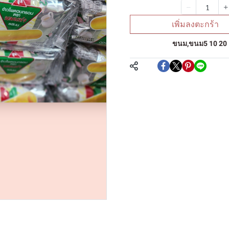
จำนวน
เพิ่มลงตะกร้า
หมวดหมู่:
ขนม
,
ขนม5 10 20
แชร์