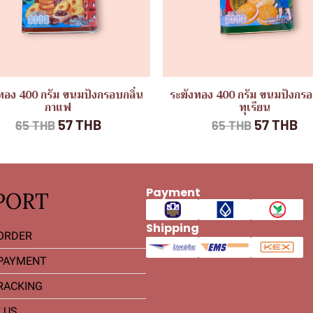
ทอง 400 กรัม ขนมปังกรอบกลิ่น
ระฆังทอง 400 กรัม ขนมปังกรอ
กาแฟ
ทุเรียน
57 THB
57 THB
65 THB
65 THB
Payment
PORT
Shipping
ORDER
PAYMENT
RACKING
 US