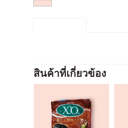
รายละเอียดสินค้า
สินค้าที่เกี่ยวข้อง