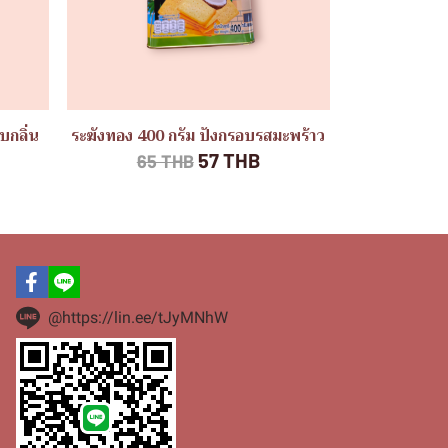
บกลิ่น
ระฆังทอง 400 กรัม ปังกรอบรสมะพร้าว
57 THB
65 THB
@https://lin.ee/tJyMNhW