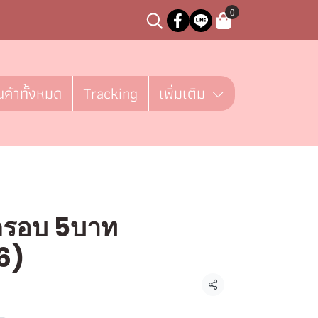
0
นค้าทั้งหมด
Tracking
เพิ่มเติม
กรอบ 5บาท
6)
5 ชิ้น
แชร์