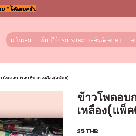
าย " ได้เลยครับ
หน้าหลัก
พื้นที่ให้บริการและการสั่งซื้อสินค้า
สิ
้าวโพดอบกรอบ 5บาท เหลือง(แพ็ค6)
ข้าวโพดอบ
เหลือง(แพ็ค
SKU : F-234
ขายแล้ว 2
25 THB