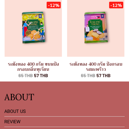
-12%
-12%
ระฆังทอง 400 กรัม ขนมปัง
ระฆังทอง 400 กรัม ปังกรอบ
กรอบกลิ่นทุเรียน
รสมะพร้าว
65 THB
57 THB
65 THB
57 THB
ABOUT
ABOUT US
REVIEW