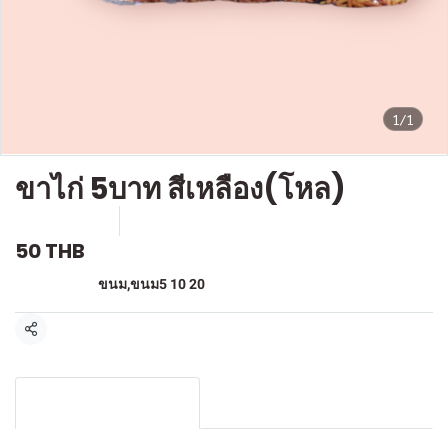
1/1
ขาไก่ 5บาท สีเหลือง(โหล)
SKU : F-232
ขายแล้ว 2 ชิ้น
50 THB
หมวดหมู่:
ขนม
,
ขนม5 10 20
แชร์
รายละเอียดสินค้า