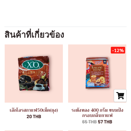
สินค้าที่เกี่ยวข้อง
-12%
เอ๊กโอรสกาแฟ50เม็ด(ถุง)
ระฆังทอง 400 กรัม ขนมปัง
กรอบกลิ่นกาแฟ
20 THB
65 THB
57 THB