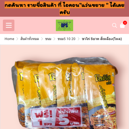
กดค้นหา รายชื่อสินค้า ที่ ไอคอน"แว่นขยาย " ได้เลย
ครับ
0
Home
สินค้าทั้งหมด
ขนม
ขนม5 10 20
ขาไก่ 5บาท สีเหลือง(โหล)