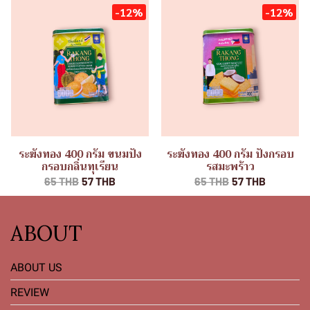
-12%
-12%
ระฆังทอง 400 กรัม ขนมปัง
ระฆังทอง 400 กรัม ปังกรอบ
กรอบกลิ่นทุเรียน
รสมะพร้าว
65 THB
57 THB
65 THB
57 THB
ABOUT
ABOUT US
REVIEW