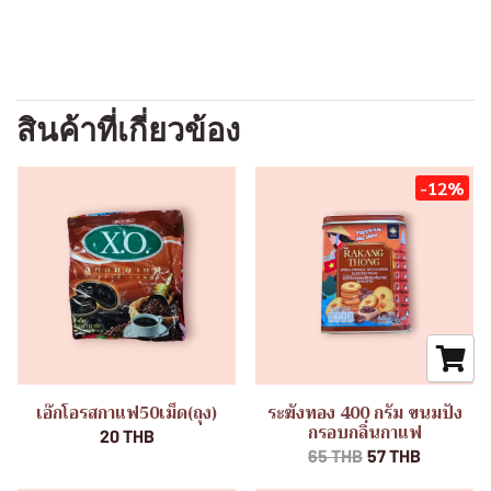
สินค้าที่เกี่ยวข้อง
-12%
เอ๊กโอรสกาแฟ50เม็ด(ถุง)
ระฆังทอง 400 กรัม ขนมปัง
กรอบกลิ่นกาแฟ
20 THB
65 THB
57 THB