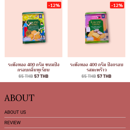
-12%
-12%
ระฆังทอง 400 กรัม ขนมปัง
ระฆังทอง 400 กรัม ปังกรอบ
กรอบกลิ่นทุเรียน
รสมะพร้าว
65 THB
57 THB
65 THB
57 THB
ABOUT
ABOUT US
REVIEW