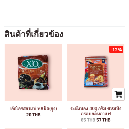
สินค้าที่เกี่ยวข้อง
-12%
เอ๊กโอรสกาแฟ50เม็ด(ถุง)
ระฆังทอง 400 กรัม ขนมปัง
กรอบกลิ่นกาแฟ
20 THB
65 THB
57 THB