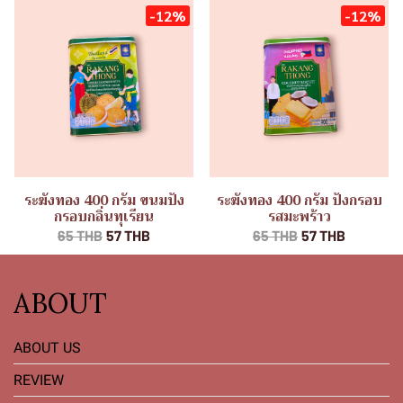
-12%
-12%
ระฆังทอง 400 กรัม ขนมปัง
ระฆังทอง 400 กรัม ปังกรอบ
กรอบกลิ่นทุเรียน
รสมะพร้าว
65 THB
57 THB
65 THB
57 THB
ABOUT
ABOUT US
REVIEW