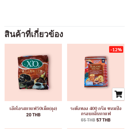
สินค้าที่เกี่ยวข้อง
-12%
เอ๊กโอรสกาแฟ50เม็ด(ถุง)
ระฆังทอง 400 กรัม ขนมปัง
กรอบกลิ่นกาแฟ
20 THB
65 THB
57 THB