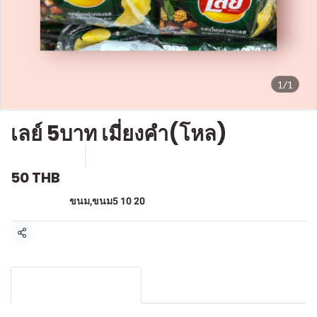
1/1
เลย์ 5บาท เมี่ยงคำ(โหล)
SKU : F-204
ขายแล้ว 4 ชิ้น
50 THB
หมวดหมู่:
ขนม
,
ขนม5 10 20
แชร์
รายละเอียดสินค้า