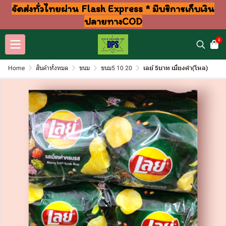
จัดส่งทั่วไทยผ่าน Flash Express * มีบริการเก็บเงิน
ปลายทางCOD
0
Home
สินค้าทั้งหมด
ขนม
ขนม5 10 20
เลย์ 5บาท เมี่ยงคำ(โหล)