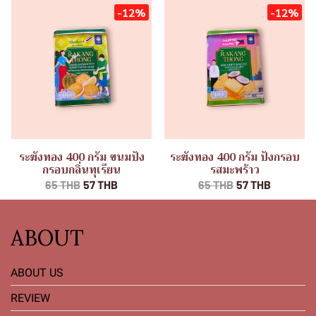
-12%
-12%
ระฆังทอง 400 กรัม ขนมปัง
ระฆังทอง 400 กรัม ปังกรอบ
กรอบกลิ่นทุเรียน
รสมะพร้าว
65 THB
57 THB
65 THB
57 THB
ABOUT
ABOUT US
REVIEW