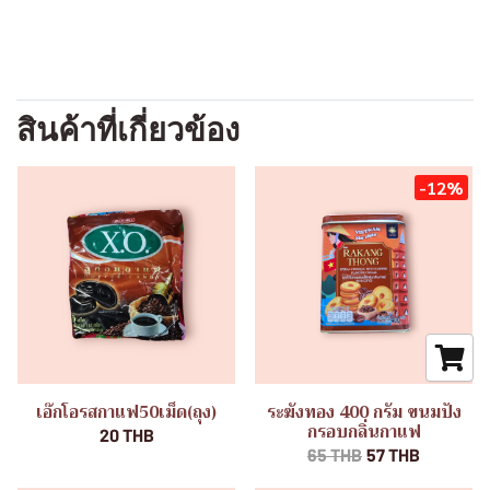
สินค้าที่เกี่ยวข้อง
-12%
เอ๊กโอรสกาแฟ50เม็ด(ถุง)
ระฆังทอง 400 กรัม ขนมปัง
กรอบกลิ่นกาแฟ
20 THB
65 THB
57 THB