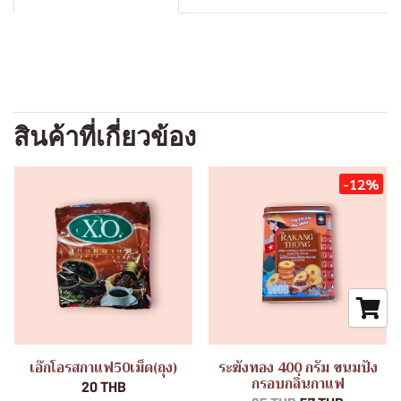
สินค้าที่เกี่ยวข้อง
-12%
เอ๊กโอรสกาแฟ50เม็ด(ถุง)
ระฆังทอง 400 กรัม ขนมปัง
กรอบกลิ่นกาแฟ
20 THB