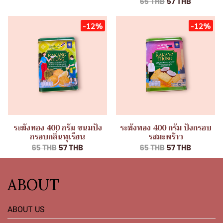
65 THB
57 THB
-12%
-12%
ระฆังทอง 400 กรัม ขนมปัง
ระฆังทอง 400 กรัม ปังกรอบ
กรอบกลิ่นทุเรียน
รสมะพร้าว
65 THB
57 THB
65 THB
57 THB
ABOUT
ABOUT US