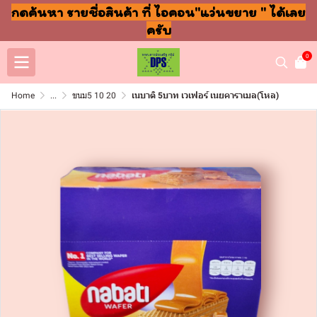
กดค้นหา รายชื่อสินค้า ที่ ไอคอน"แว่นขยาย " ได้เลย
ครับ
0
Home
...
ขนม5 10 20
เนบาติ 5บาท เวเฟอร์ เนยคาราเมล(โหล)