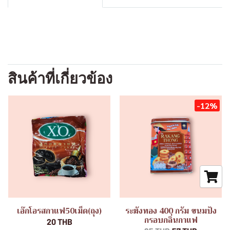
สินค้าที่เกี่ยวข้อง
-12%
เอ๊กโอรสกาแฟ50เม็ด(ถุง)
ระฆังทอง 400 กรัม ขนมปัง
กรอบกลิ่นกาแฟ
20 THB