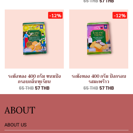
65 THB
57 THB
-12%
-12%
ระฆังทอง 400 กรัม ขนมปัง
ระฆังทอง 400 กรัม ปังกรอบ
กรอบกลิ่นทุเรียน
รสมะพร้าว
65 THB
57 THB
65 THB
57 THB
ABOUT
ABOUT US