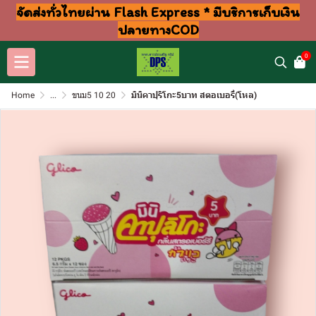
จัดส่งทั่วไทยผ่าน Flash Express * มีบริการเก็บเงิน
ปลายทางCOD
0
Home
...
ขนม5 10 20
มินิคาปุริโกะ5บาท สตอเบอรี่(โหล)