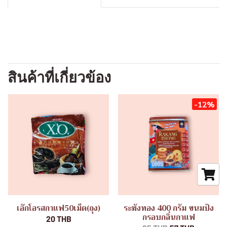
สินค้าที่เกี่ยวข้อง
-12%
เอ๊กโอรสกาแฟ50เม็ด(ถุง)
ระฆังทอง 400 กรัม ขนมปัง
กรอบกลิ่นกาแฟ
20 THB