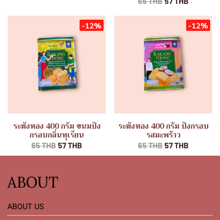
65 THB
57 THB
-12%
-12%
ระฆังทอง 400 กรัม ขนมปัง
ระฆังทอง 400 กรัม ปังกรอบ
กรอบกลิ่นทุเรียน
รสมะพร้าว
65 THB
57 THB
65 THB
57 THB
ABOUT
ABOUT US