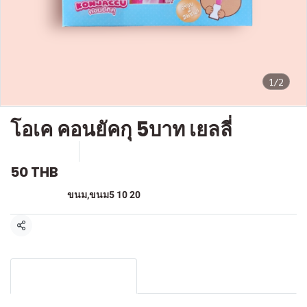
1/2
โอเค คอนยัคกุ 5บาท เยลลี่
SKU : F-126
ขายแล้ว 9 ชิ้น
50 THB
หมวดหมู่:
ขนม
,
ขนม5 10 20
แชร์
รายละเอียดสินค้า