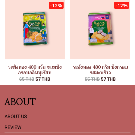
-12%
-12%
ระฆังทอง 400 กรัม ขนมปัง
ระฆังทอง 400 กรัม ปังกรอบ
กรอบกลิ่นทุเรียน
รสมะพร้าว
65 THB
57 THB
65 THB
57 THB
ABOUT
ABOUT US
REVIEW