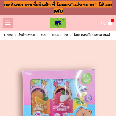
กดค้นหา รายชื่อสินค้า ที่ ไอคอน"แว่นขยาย " ได้เลย
ครับ
0
Home
สินค้าทั้งหมด
ขนม
ขนม5 10 20
โอเค คอนยัคกุ 5บาท เยลลี่