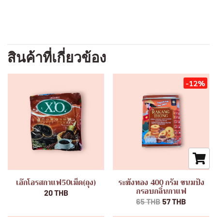
สินค้าที่เกี่ยวข้อง
-12%
เอ๊กโอรสกาแฟ50เม็ด(ถุง)
ระฆังทอง 400 กรัม ขนมปัง
กรอบกลิ่นกาแฟ
20 THB
65 THB
57 THB