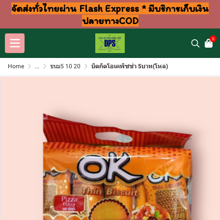
จัดส่งทั่วไทยผ่าน Flash Express * มีบริการเก็บเงิน
ปลายทางCOD
0
Home
...
ขนม5 10 20
บิตกิตโอเคพิซซ่า 5บาท(โหล)