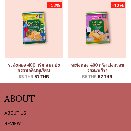
-12%
-12%
ระฆังทอง 400 กรัม ขนมปัง
ระฆังทอง 400 กรัม ปังกรอบ
กรอบกลิ่นทุเรียน
รสมะพร้าว
65 THB
57 THB
65 THB
57 THB
ABOUT
ABOUT US
REVIEW