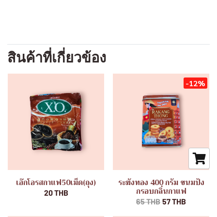
สินค้าที่เกี่ยวข้อง
-12%
เอ๊กโอรสกาแฟ50เม็ด(ถุง)
ระฆังทอง 400 กรัม ขนมปัง
กรอบกลิ่นกาแฟ
20 THB
65 THB
57 THB