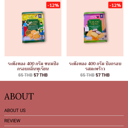
-12%
-12%
ระฆังทอง 400 กรัม ขนมปัง
ระฆังทอง 400 กรัม ปังกรอบ
กรอบกลิ่นทุเรียน
รสมะพร้าว
65 THB
57 THB
65 THB
57 THB
ABOUT
ABOUT US
REVIEW