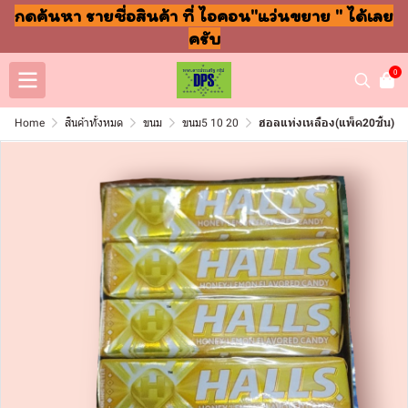
กดค้นหา รายชื่อสินค้า ที่ ไอคอน"แว่นขยาย " ได้เลย
ครับ
0
Home
สินค้าทั้งหมด
ขนม
ขนม5 10 20
ฮอลแท่งเหลือง(แพ็ค20ชิ้น)