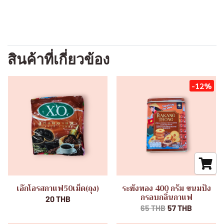
สินค้าที่เกี่ยวข้อง
-12%
เอ๊กโอรสกาแฟ50เม็ด(ถุง)
ระฆังทอง 400 กรัม ขนมปัง
กรอบกลิ่นกาแฟ
20 THB
65 THB
57 THB