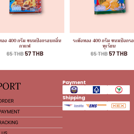
ทอง 400 กรัม ขนมปังกรอบกลิ่น
ระฆังทอง 400 กรัม ขนมปังกรอ
กาแฟ
ทุเรียน
57 THB
57 THB
65 THB
65 THB
Payment
PORT
Shipping
ORDER
PAYMENT
RACKING
 US