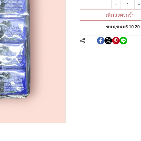
จำนวน
เพิ่มลงตะกร้า
หมวดหมู่:
ขนม
,
ขนม5 10 20
แชร์