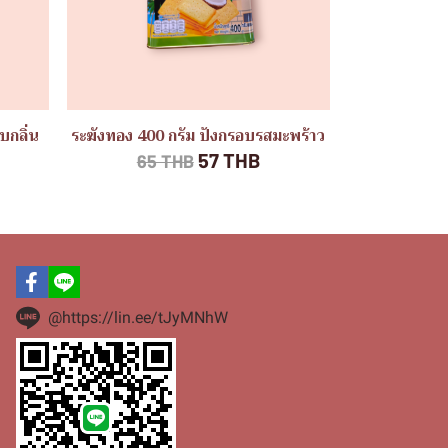
บกลิ่น
ระฆังทอง 400 กรัม ปังกรอบรสมะพร้าว
57 THB
65 THB
@https://lin.ee/tJyMNhW