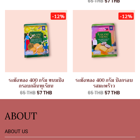
65 THB
57 THB
-12%
-12%
ระฆังทอง 400 กรัม ขนมปัง
ระฆังทอง 400 กรัม ปังกรอบ
กรอบกลิ่นทุเรียน
รสมะพร้าว
65 THB
57 THB
65 THB
57 THB
ABOUT
ABOUT US