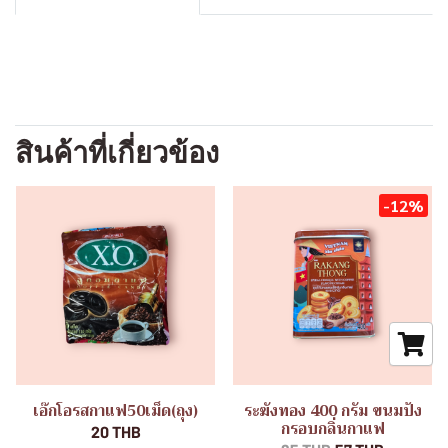
สินค้าที่เกี่ยวข้อง
-12%
เอ๊กโอรสกาแฟ50เม็ด(ถุง)
ระฆังทอง 400 กรัม ขนมปัง
กรอบกลิ่นกาแฟ
20 THB