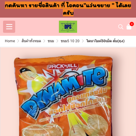
กดค้นหา รายชื่อสินค้า ที่ ไอคอน"แว่นขยาย " ได้เลย
ครับ
0
Home
สินค้าทั้งหมด
ขนม
ขนม5 10 20
ไดนาไมค์50เม็ด ส้ม(ถุง)