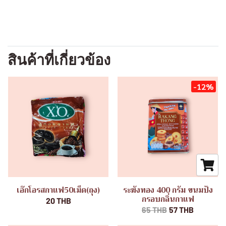
สินค้าที่เกี่ยวข้อง
-12%
เอ๊กโอรสกาแฟ50เม็ด(ถุง)
ระฆังทอง 400 กรัม ขนมปัง
กรอบกลิ่นกาแฟ
20 THB
65 THB
57 THB