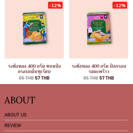
-12%
-12%
ระฆังทอง 400 กรัม ขนมปัง
ระฆังทอง 400 กรัม ปังกรอบ
กรอบกลิ่นทุเรียน
รสมะพร้าว
65 THB
57 THB
65 THB
57 THB
ABOUT
ABOUT US
REVIEW