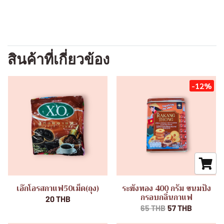
สินค้าที่เกี่ยวข้อง
-12%
เอ๊กโอรสกาแฟ50เม็ด(ถุง)
ระฆังทอง 400 กรัม ขนมปัง
กรอบกลิ่นกาแฟ
20 THB
65 THB
57 THB