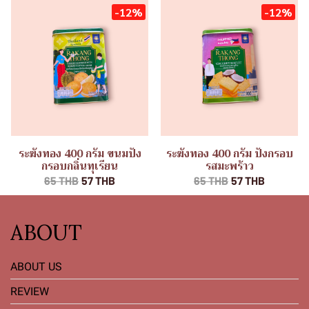
-12%
-12%
ระฆังทอง 400 กรัม ขนมปัง
ระฆังทอง 400 กรัม ปังกรอบ
กรอบกลิ่นทุเรียน
รสมะพร้าว
65 THB
57 THB
65 THB
57 THB
ABOUT
ABOUT US
REVIEW