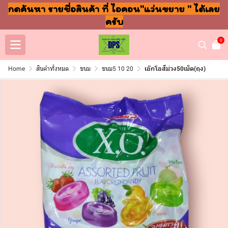
กดค้นหา รายชื่อสินค้า ที่ ไอคอน"แว่นขยาย " ได้เลย
ครับ
0
Home
สินค้าทั้งหมด
ขนม
ขนม5 10 20
เอ๊กโอสีม่วง50เม็ด(ถุง)