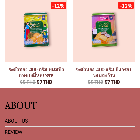
-12%
-12%
ระฆังทอง 400 กรัม ขนมปัง
ระฆังทอง 400 กรัม ปังกรอบ
กรอบกลิ่นทุเรียน
รสมะพร้าว
65 THB
57 THB
65 THB
57 THB
ABOUT
ABOUT US
REVIEW