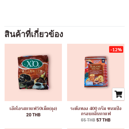
สินค้าที่เกี่ยวข้อง
-12%
เอ๊กโอรสกาแฟ50เม็ด(ถุง)
ระฆังทอง 400 กรัม ขนมปัง
กรอบกลิ่นกาแฟ
20 THB
65 THB
57 THB