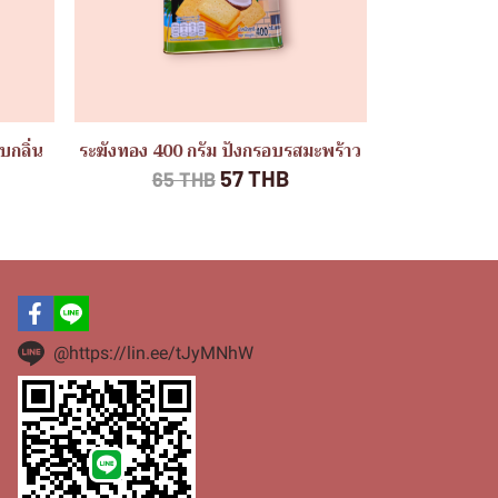
บกลิ่น
ระฆังทอง 400 กรัม ปังกรอบรสมะพร้าว
57 THB
65 THB
@https://lin.ee/tJyMNhW