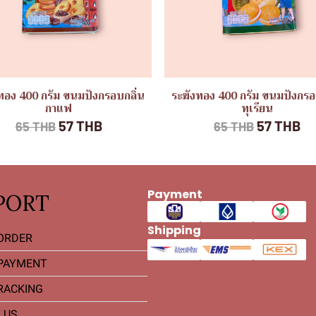
ทอง 400 กรัม ขนมปังกรอบกลิ่น
ระฆังทอง 400 กรัม ขนมปังกรอ
กาแฟ
ทุเรียน
57 THB
57 THB
65 THB
65 THB
Payment
PORT
Shipping
ORDER
PAYMENT
RACKING
 US