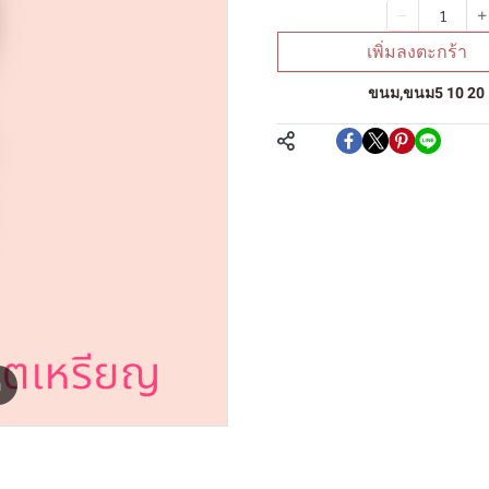
จำนวน
เพิ่มลงตะกร้า
หมวดหมู่:
ขนม
,
ขนม5 10 20
แชร์
m