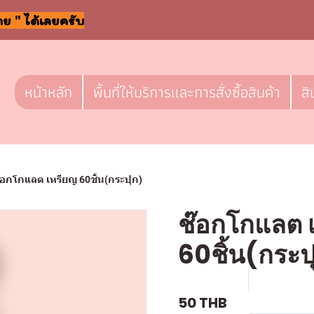
าย " ได้เลยครับ
หน้าหลัก
พื้นที่ให้บริการและการสั่งซื้อสินค้า
สิ
๊อกโกแลต เหรียญ 60ชิ้น(กระปุก)
ช๊อกโกแลต 
60ชิ้น(กระป
SKU : F-031
ขายแล้ว 0
50 THB