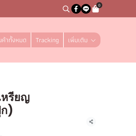
0
นค้าทั้งหมด
Tracking
เพิ่มเติม
เหรียญ
ุก)
 ชิ้น
แชร์